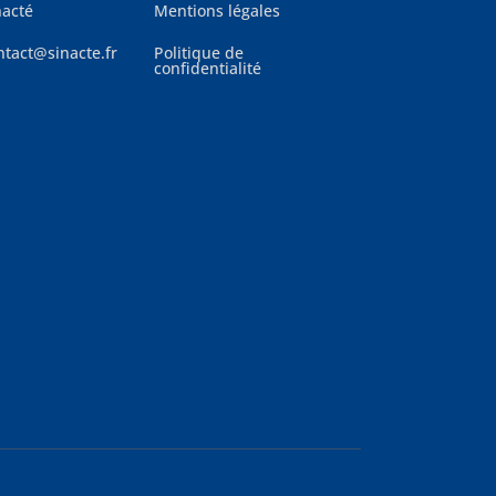
nacté
Mentions légales
ntact@sinacte.fr
Politique de
confidentialité