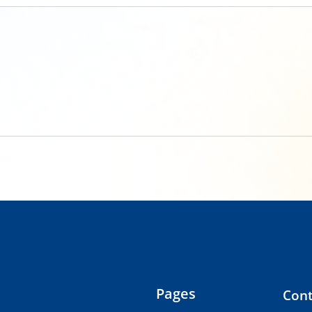
Pages
Cont