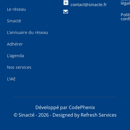
léga
contact@sinacte.fr
Le réseau
Poli
conf
Sinacté
L’annuaire du réseau
Adhérer
L’agenda
Nos services
L’IAE
Développé par CodePhenix
© Sinacté - 2026 - Designed by
Refresh Services