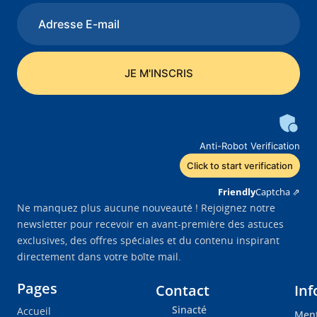
Anti-Robot Verification
Click to start verification
Friendly
Captcha ⇗
Ne manquez plus aucune nouveauté ! Rejoignez notre
newsletter pour recevoir en avant-première des astuces
exclusives, des offres spéciales et du contenu inspirant
directement dans votre boîte mail.
Pages
Contact
Inf
Sinacté
Accueil
Ment